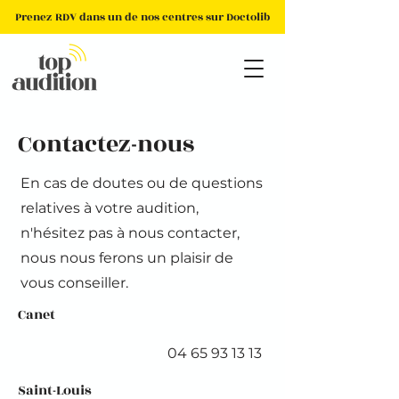
Prenez RDV dans un de nos centres sur Doctolib
Contactez-nous
En cas de doutes ou de questions
relatives à votre audition,
n'hésitez pas à nous contacter,
nous nous ferons un plaisir de
vous conseiller.
Canet
04 65 93 13 13
Saint-Louis