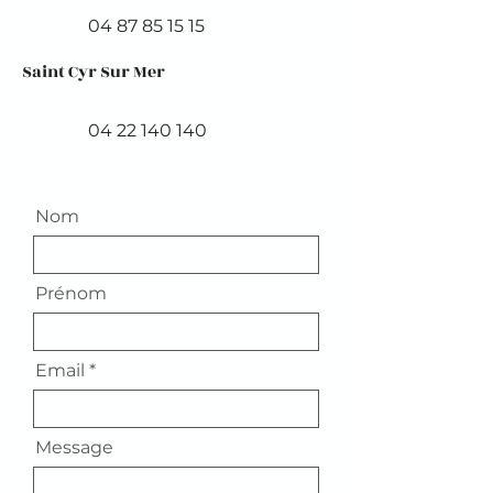
04 87 85 15 15
Saint Cyr Sur Mer
04 22 140 140
Nom
Prénom
Email
Message